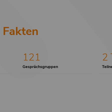
 Fakten
121
2 
Gesprächsgruppen
Teil