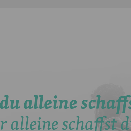
du alleine schaffs
r alleine schaffst d