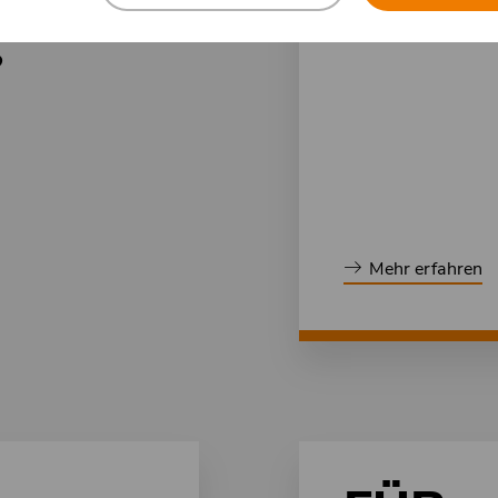
SUCH
?
Mehr erfahren