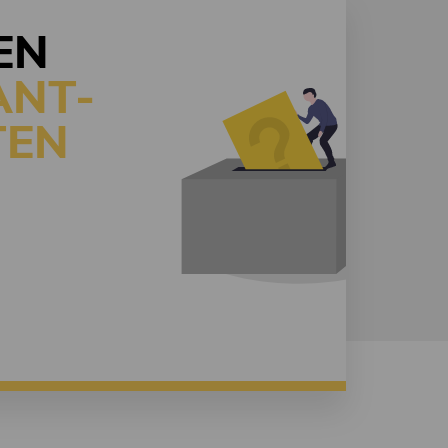
EN
ANT-
EN