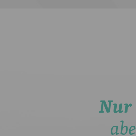
Nur 
abe