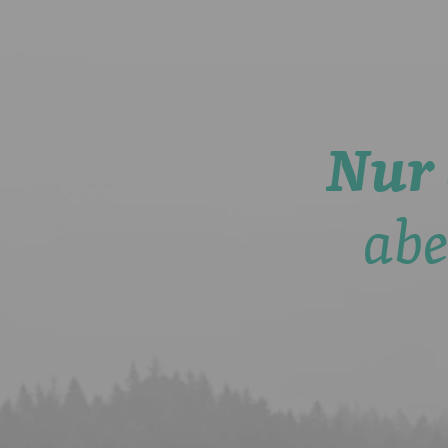
Nur 
abe