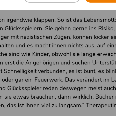
on irgendwie klappen. So ist das Lebensmotto
 Glücksspielern. Sie gehen gerne ins Risiko,
ger mit nazistischen Zügen, können locker e
alten und es macht ihnen nichts aus, auf ei
he sind wie Kinder, obwohl sie lange erwach
 erst die Angehörigen und suchen Unterstü
it Schnelligkeit verbunden, es ist bunt, es bli
oder gar ein Feuerwerk. Das verändert im La
nd Glücksspieler reden deswegen meist auch
n sie etwas brauchen, dann wirklich. Bücher
en, das ist ihnen viel zu langsam.“ Therapeutin