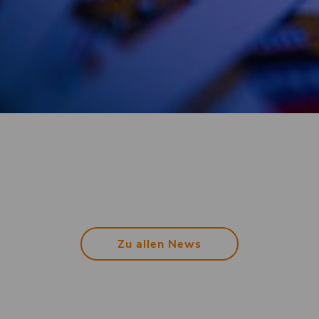
Zu allen News