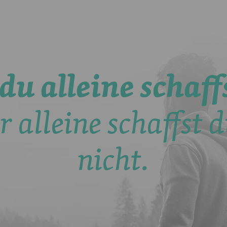
du alleine schaffs
r alleine schaffst d
nicht.