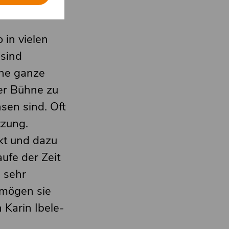
 in vielen
 sind
ine ganze
ner Bühne zu
sen sind. Oft
tzung.
nkt und dazu
ufe der Zeit
 sehr
 mögen sie
 Karin Ibele-